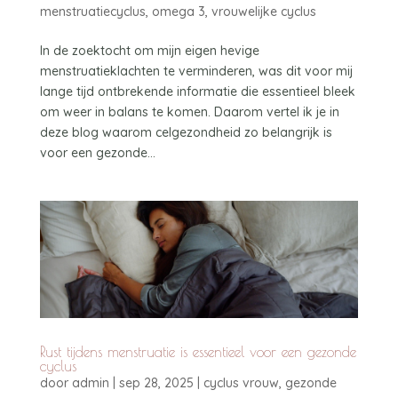
menstruatiecyclus
,
omega 3
,
vrouwelijke cyclus
In de zoektocht om mijn eigen hevige
menstruatieklachten te verminderen, was dit voor mij
lange tijd ontbrekende informatie die essentieel bleek
om weer in balans te komen. Daarom vertel ik je in
deze blog waarom celgezondheid zo belangrijk is
voor een gezonde...
Rust tijdens menstruatie is essentieel voor een gezonde
cyclus
door
admin
|
sep 28, 2025
|
cyclus vrouw
,
gezonde