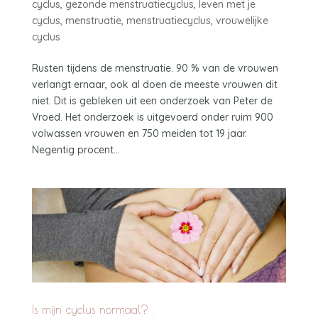
cyclus
,
gezonde menstruatiecyclus
,
leven met je
cyclus
,
menstruatie
,
menstruatiecyclus
,
vrouwelijke
cyclus
Rusten tijdens de menstruatie. 90 % van de vrouwen
verlangt ernaar, ook al doen de meeste vrouwen dit
niet. Dit is gebleken uit een onderzoek van Peter de
Vroed. Het onderzoek is uitgevoerd onder ruim 900
volwassen vrouwen en 750 meiden tot 19 jaar.
Negentig procent...
Is mijn cyclus normaal?