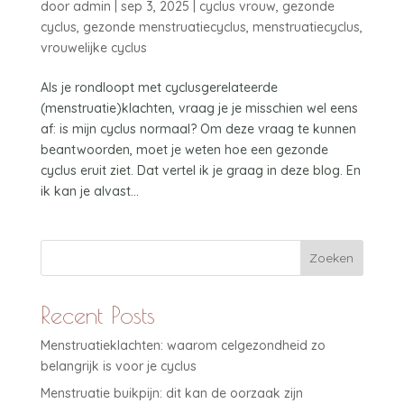
door
admin
|
sep 3, 2025
|
cyclus vrouw
,
gezonde
cyclus
,
gezonde menstruatiecyclus
,
menstruatiecyclus
,
vrouwelijke cyclus
Als je rondloopt met cyclusgerelateerde
(menstruatie)klachten, vraag je je misschien wel eens
af: is mijn cyclus normaal? Om deze vraag te kunnen
beantwoorden, moet je weten hoe een gezonde
cyclus eruit ziet. Dat vertel ik je graag in deze blog. En
ik kan je alvast...
Zoeken
Recent Posts
Menstruatieklachten: waarom celgezondheid zo
belangrijk is voor je cyclus
Menstruatie buikpijn: dit kan de oorzaak zijn