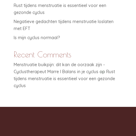
Rust tijdens menstruatie is essentieel voor een
gezonde cyclus
Negatieve gedachten tijdens menstruatie loslaten
met EFT
Is mijn cyclus normaal?
Recent Comments
Menstruatie buikpijn: dit kan de oorzaak zijn -
Cyclustherapeut Marre I Balans in je cyclus
op
Rust
tijdens menstruatie is essentieel voor een gezonde
cyclus