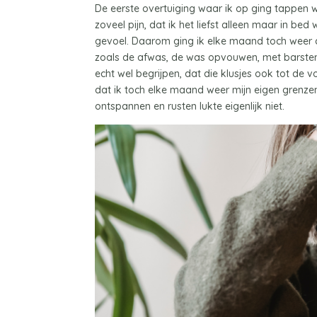
De eerste overtuiging waar ik op ging tappen w
zoveel pijn, dat ik het liefst alleen maar in be
gevoel. Daarom ging ik elke maand toch weer 
zoals de afwas, de was opvouwen, met barstend
echt wel begrijpen, dat die klusjes ook tot de
dat ik toch elke maand weer mijn eigen grenzen o
ontspannen en rusten lukte eigenlijk niet.