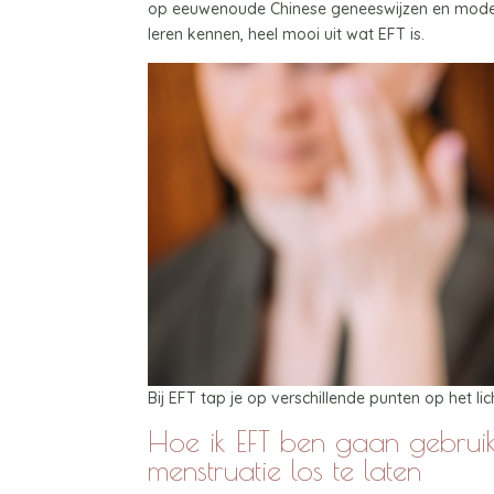
op eeuwenoude Chinese geneeswijzen en moder
leren kennen, heel mooi uit wat EFT is.
Bij EFT tap je op verschillende punten op het li
Hoe ik EFT ben gaan gebruik
menstruatie los te laten