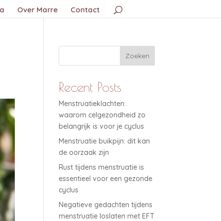
a
Over Marre
Contact
Zoeken
Recent Posts
Menstruatieklachten:
waarom celgezondheid zo
belangrijk is voor je cyclus
Menstruatie buikpijn: dit kan
de oorzaak zijn
Rust tijdens menstruatie is
essentieel voor een gezonde
cyclus
Negatieve gedachten tijdens
menstruatie loslaten met EFT