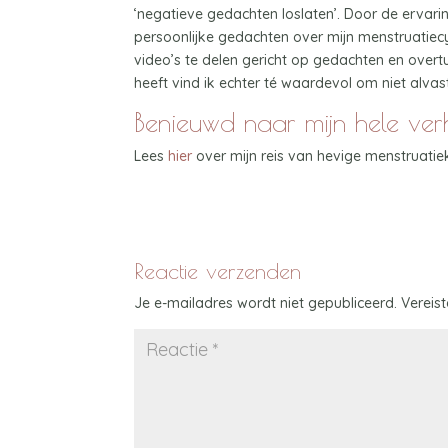
‘negatieve gedachten loslaten’. Door de ervari
persoonlijke gedachten over mijn menstruatiecy
video’s te delen gericht op gedachten en overt
heeft vind ik echter té waardevol om niet alvast
Benieuwd naar mijn hele ve
Lees
hier
over mijn reis van hevige menstruatie
Reactie verzenden
Je e-mailadres wordt niet gepubliceerd.
Vereis