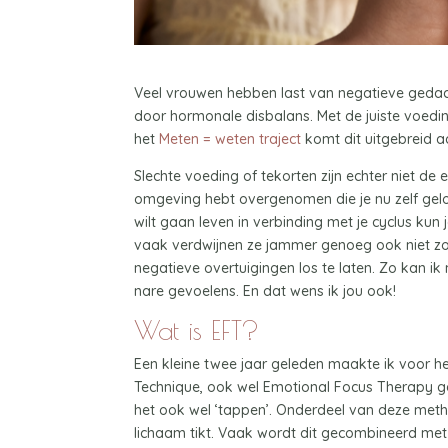
Veel vrouwen hebben last van negatieve gedac
door hormonale disbalans. Met de juiste voedin
het
Meten = weten traject
komt dit uitgebreid a
Slechte voeding of tekorten zijn echter niet de 
omgeving hebt overgenomen die je nu zelf geloo
wilt gaan leven in verbinding met je cyclus ku
vaak verdwijnen ze jammer genoeg ook niet zo
negatieve overtuigingen los te laten. Zo kan i
nare gevoelens. En dat wens ik jou ook!
Wat is EFT?
Een kleine twee jaar geleden maakte ik voor he
Technique, ook wel Emotional Focus Therapy 
het ook wel ‘tappen’. Onderdeel van deze metho
lichaam tikt. Vaak wordt dit gecombineerd met 