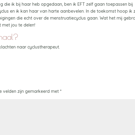
ng die ik bij haar heb opgedaan, ben ik EFT zelf gaan toepassen bij
clus en ik kan haar van harte aanbevelen. In de toekomst hoop ik z
uigingen die echt over de menstruatiecyclus gaan. Wat het mij gebr
 met jou te delen!
rhaal?
klachten naar cyclustherapeut.
te velden zijn gemarkeerd met
*