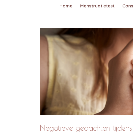
Home
Menstruatietest
Cons
Negatieve gedachten tijdens 