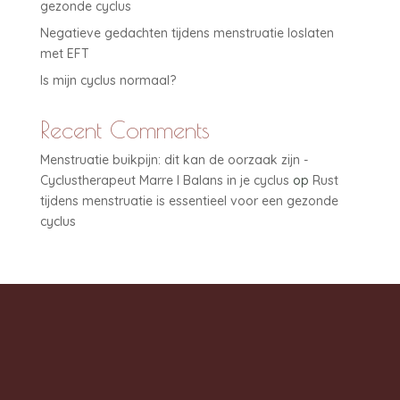
gezonde cyclus
Negatieve gedachten tijdens menstruatie loslaten
met EFT
Is mijn cyclus normaal?
Recent Comments
Menstruatie buikpijn: dit kan de oorzaak zijn -
Cyclustherapeut Marre I Balans in je cyclus
op
Rust
tijdens menstruatie is essentieel voor een gezonde
cyclus