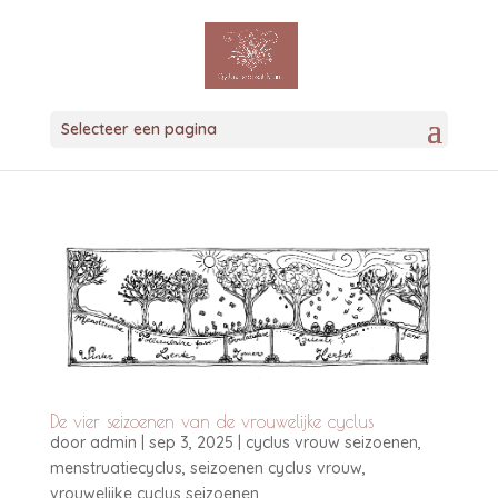
Selecteer een pagina
De vier seizoenen van de vrouwelijke cyclus
door
admin
|
sep 3, 2025
|
cyclus vrouw seizoenen
,
menstruatiecyclus
,
seizoenen cyclus vrouw
,
vrouwelijke cyclus seizoenen