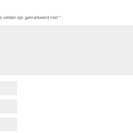
te velden zijn gemarkeerd met
*