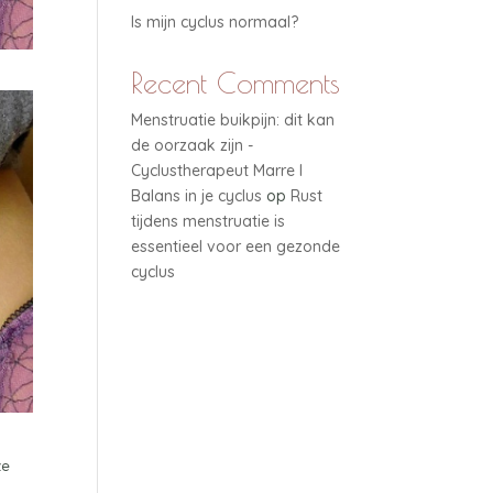
Is mijn cyclus normaal?
Recent Comments
Menstruatie buikpijn: dit kan
de oorzaak zijn -
Cyclustherapeut Marre I
Balans in je cyclus
op
Rust
tijdens menstruatie is
essentieel voor een gezonde
cyclus
ze