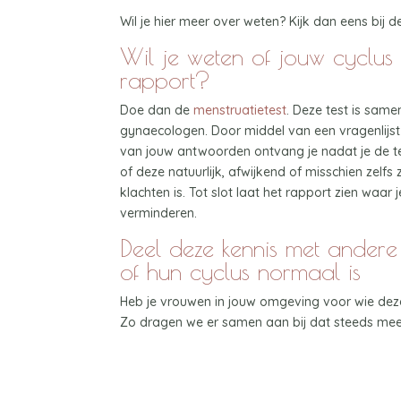
Wil je hier meer over weten? Kijk dan eens bij 
Wil je weten of jouw cyclus
rapport?
Doe dan de
menstruatietest
. Deze test is sam
gynaecologen. Door middel van een vragenlijst 
van jouw antwoorden ontvang je nadat je de test
of deze natuurlijk, afwijkend of misschien zelfs 
klachten is. Tot slot laat het rapport zien waar 
verminderen.
Deel deze kennis met andere
of hun cyclus normaal is
Heb je vrouwen in jouw omgeving voor wie deze
Zo dragen we er samen aan bij dat steeds meer