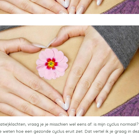
tie)klachten, vraag je je misschien wel eens af: is mijn cyclus normaal?
eten hoe een gezonde cyclus eruit ziet. Dat vertel ik je graag in de