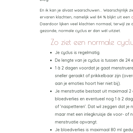
En ik kan je alvast waarschuwen… Waarschijnlijk z
ervaren klachten, namelijk wel 84 % blijkt uit een
Daardoor lijken veel klachten normaal, terwijl ze 
gezonde, normale cyclus er dan wél uitziet.
Zo ziet een normale cyclu
Je cyclus is regelmatig.
De lengte van je cyclus is tussen de 24
1 à 2 dagen voordat je gaat menstruer
sneller geraakt of prikkelbaar zijn (over
aan je emoties hoort hier niet bij).
Je menstruatie bestaat uit maximaal 2
bloedverlies en eventueel nog 1 à 2 dag
of ‘naspetteren’. Dat wil zeggen dat je n
maar met een inlegkruisje de voor- of n
menstruatie opvangt.
Je bloedverlies is maximaal 80 ml gedu