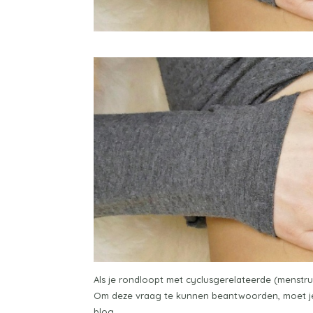
Als je rondloopt met cyclusgerelateerde (menstrua
Om deze vraag te kunnen beantwoorden, moet je w
blog.