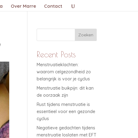
a
Over Marre
Contact
Zoeken
e
Recent Posts
Menstruatieklachten:
waarom celgezondheid zo
belangrijk is voor je cyclus
Menstruatie buikpijn: dit kan
de oorzaak zijn
Rust tijdens menstruatie is
essentieel voor een gezonde
cyclus
Negatieve gedachten tijdens
menstruatie loslaten met EFT