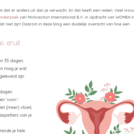
iet dat er anders uit dan je verwacht. En dat heeft een reden. Veel vro
onderzoek
van Motivaction International B.V. in opdracht van WOMEN I
dat niet zijn! Daarom in deze blog een duidelijk overzicht van hoe een
s eruit
 en 35 dagen.
en mag je wat
geleverd zijn
 dagen
en ‘voor-‘
iet (meer) vloeit,
aspetters van je
rende je hele