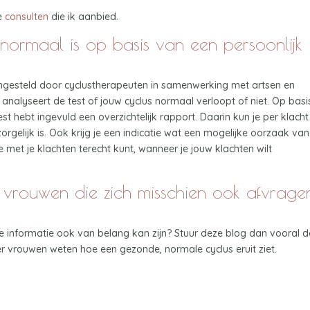
de
consulten
die ik aanbied.
 normaal is op basis van een persoonlijk
engesteld door cyclustherapeuten in samenwerking met artsen en
analyseert de test of jouw cyclus normaal verloopt of niet. Op basi
 hebt ingevuld een overzichtelijk rapport. Daarin kun je per klacht
zorgelijk is. Ook krijg je een indicatie wat een mogelijke oorzaak van
je met je klachten terecht kunt, wanneer je jouw klachten wilt
 vrouwen die zich misschien ook afvrage
 informatie ook van belang kan zijn? Stuur deze blog dan vooral d
 vrouwen weten hoe een gezonde, normale cyclus eruit ziet.