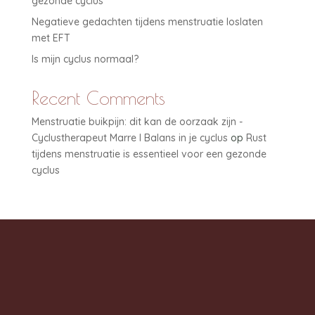
gezonde cyclus
Negatieve gedachten tijdens menstruatie loslaten
met EFT
Is mijn cyclus normaal?
Recent Comments
Menstruatie buikpijn: dit kan de oorzaak zijn -
Cyclustherapeut Marre I Balans in je cyclus
op
Rust
tijdens menstruatie is essentieel voor een gezonde
cyclus