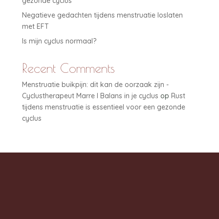
gezonde cyclus
Negatieve gedachten tijdens menstruatie loslaten
met EFT
Is mijn cyclus normaal?
Recent Comments
Menstruatie buikpijn: dit kan de oorzaak zijn -
Cyclustherapeut Marre I Balans in je cyclus
op
Rust
tijdens menstruatie is essentieel voor een gezonde
cyclus